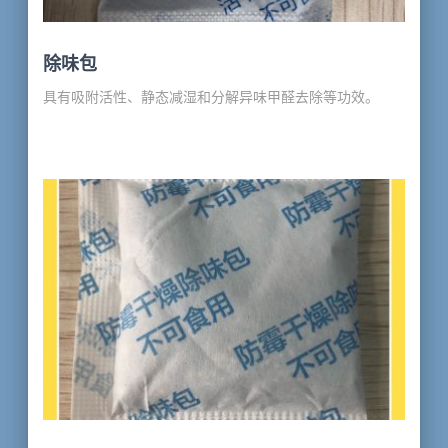
除味包
具有吸附活性、静态减湿和分解异味甲醛去除等功效。