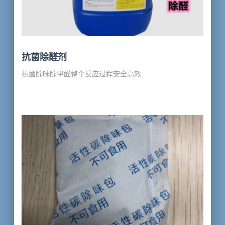
抗菌除醛剂
抗菌除味除甲醛整个反应过程安全高效