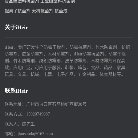
食品级塑料抗菌剂
工业级塑料抗菌剂
银离子抗菌剂
无机抗菌剂
抗菌液
关于iHeir
iHeir，专门研发生产防霉干燥剂、防霉抗菌剂、竹木防霉剂、纺织
防霉剂、皮革防霉剂、木材防霉剂，iHeir防霉抗菌剂、防霉干燥
剂、竹木防霉剂、纺织防霉剂、皮革防霉剂、木材防霉剂环保高
效，应用广泛，可应用于服装、鞋帽、箱包、食品、药品、家具、
玩具、文具、机械、电器、电子产品、五金制品、体育器材等。
联系iHeir
联系地址：广州市白云区石马桃红西街38号
联系方式：15920749087
联系人：陈先生
邮箱：jiansunda@163.com