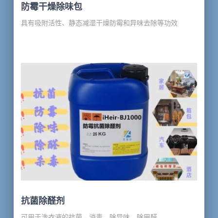
防霉干燥除味包
具有吸附活性、静态减湿干燥防霉和异味去除等功效
抗菌除醛剂
可用于洗衣液的抗菌，消毒，除异味，除甲醛