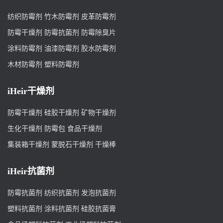
纺织防霉剂
竹木防霉剂
皮革防霉剂
防霉干燥剂
防霉抗菌剂
防霉除臭片
涂料防霉剂
油漆防霉剂
胶水防霉剂
木材防霉剂
塑料防霉剂
iHeir干燥剂
防霉干燥剂
硅胶干燥剂
矿物干燥剂
生化干燥剂
防霉包
食品干燥剂
集装箱干燥剂
蒙脱石干燥剂
干燥棒
iHeir抗菌剂
防霉抗菌剂
纺织抗菌剂
发泡抗菌剂
塑料抗菌剂
涂料抗菌剂
硅胶抗菌膏