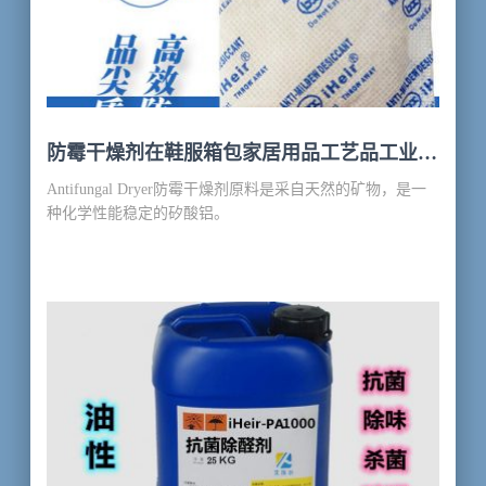
防霉干燥剂在鞋服箱包家居用品工艺品工业领
域的研究与应用。
Antifungal Dryer防霉干燥剂原料是采自天然的矿物，是一
种化学性能稳定的矽酸铝。