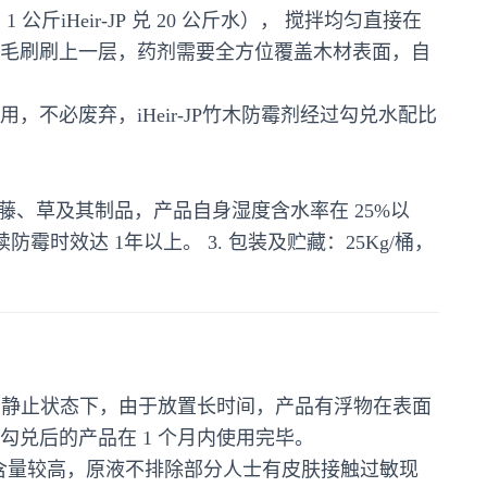
 公斤iHeir-JP 兑 20 公斤水）， 搅拌均匀直接在
毛刷刷上一层，药剂需要全方位覆盖木材表面，自
不必废弃，iHeir-JP竹木防霉剂经过勾兑水配比
藤、草及其制品，产品自身湿度含水率在 25%以
效达 1年以上。 3. 包装及贮藏：25Kg/桶，
用（静止状态下，由于放置长时间，产品有浮物在表面
兑后的产品在 1 个月内使用完毕。
固含量较高，原液不排除部分人士有皮肤接触过敏现