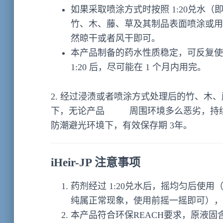
如果采取喷涂方式时按照 1:20兑水（即 1
竹、木、藤、草及其制品表面喷涂或用
然晾干或者风干即可。
本产品制备的药水性质稳定，可反复使用，
1:20 后，尽可能在 1 个月内用完。
2. 经过浸渍或者喷涂方式处理后的竹、木、
下，无论产品 周围环境多么恶劣，持续防霉时
防潮避光环境下，有效保存期 3年。
iHeir-JP 注意事项
药剂经过 1:20兑水后，摇均匀后使
纯属正常现象，使用前摇一摇即可），勾
本产品符合环保REACH要求，原液