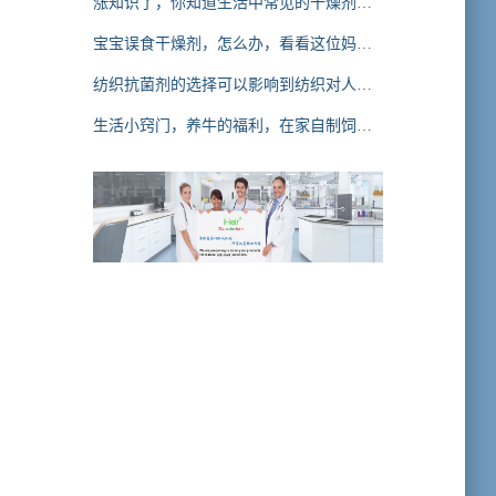
涨知识了，你知道生活中常见的干燥剂有
哪些吗
宝宝误食干燥剂，怎么办，看看这位妈妈
怎么紧急处理的
纺织抗菌剂的选择可以影响到纺织对人体
皮肤菌群的影响，你知道吗
生活小窍门，养牛的福利，在家自制饲料
防霉剂，赶紧学起来