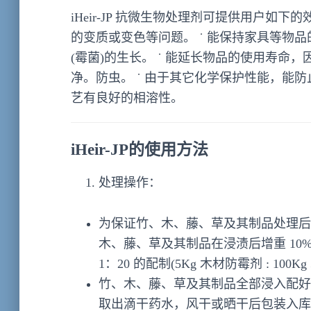
iHeir-JP 抗微生物处理剂可提供用户如
的变质或变色等问题。 ˙ 能保持家具等物
(霉菌)的生长。 ˙ 能延长物品的使用寿命
净。防虫。 ˙ 由于其它化学保护性能，能防
艺有良好的相溶性。
iHeir-JP
的使用方法
处理操作：
为保证竹、木、藤、草及其制品处理后的防
木、藤、草及其制品在浸渍后增重 10%-
1：20 的配制(5Kg 木材防霉剂 : 100Kg
竹、木、藤、草及其制品全部浸入配好的
取出滴干药水，风干或晒干后包装入库