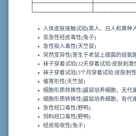
人体皮肤接触试验(黑人、白人和黄种人
亚急性经皮毒性(兔子)
急性吸入毒性(天竺鼠)
突然变异性(寄生于老鼠上细菌的组氨酸
袜子穿着试验(32天穿着试验/皮肤刺激
袜子穿着试验(3个月穿着试验/皮肤刺性
催寄形性(天竺鼠)
细胞形质转换性(鼷鼠培养细胞，无代谢
细胞形质转换性(鼷鼠培养细胞，有代谢
急性经口毒性(野鸭)
饲料经口毒性(野鸭)
经皮吸收性(兔子)