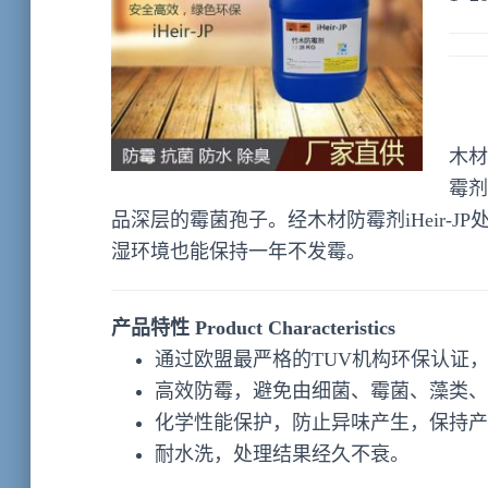
木材
霉剂
品深层的霉菌孢子。经木材防霉剂iHeir-
湿环境也能保持一年不发霉。
产品特性 Product Characteristics
通过欧盟最严格的TUV机构环保认证
高效防霉，避免由细菌、霉菌、藻类、
化学性能保护，防止异味产生，保持产
耐水洗，处理结果经久不衰。