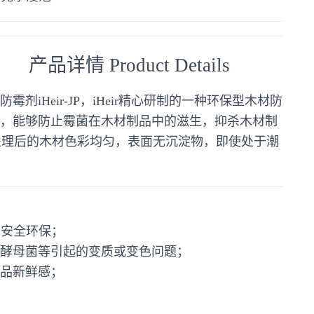
产品详情 Product Details
防霉剂iHeir-JP，iHeir精心研制的一种环保型木材防
，能够防止霉菌在木材制品中的滋生，抑杀木材制
JP处理后的木材色彩均匀，表面无沉淀物，即使处于潮
，安全环保；
酵母菌等引起的变质或变色问题；
品新鲜感；