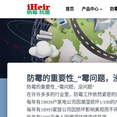
首页
产品中心
防
防霉的重要性_“霉问题，
防霉的重要性_“霉问题，没问题”
在许许多多的行业里，防霉工作依然紧密的
每年有19839户家电公司因潮湿损坏1/100
每年有18993家居公司因损坏影响美观而不