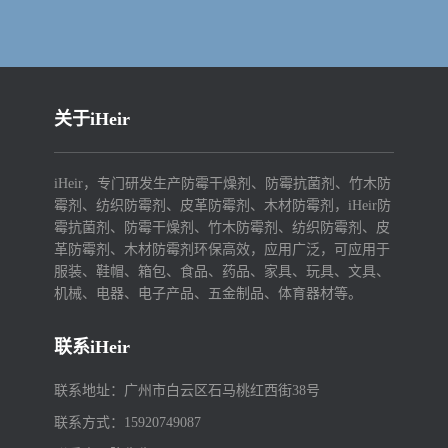
关于iHeir
iHeir，专门研发生产防霉干燥剂、防霉抗菌剂、竹木防
霉剂、纺织防霉剂、皮革防霉剂、木材防霉剂，iHeir防
霉抗菌剂、防霉干燥剂、竹木防霉剂、纺织防霉剂、皮
革防霉剂、木材防霉剂环保高效，应用广泛，可应用于
服装、鞋帽、箱包、食品、药品、家具、玩具、文具、
机械、电器、电子产品、五金制品、体育器材等。
联系iHeir
联系地址：广州市白云区石马桃红西街38号
联系方式：15920749087