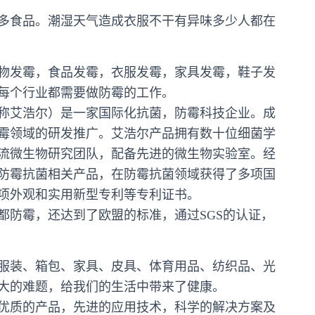
掉很多食品。潮湿天气造成衣服不干有异味多少人都在
物发霉，食品发霉，衣服发霉，家具发霉，鞋子发
每个行业都需要做防霉的工作。
称艾浩尔）是一家国际化抗菌，防霉科技企业。成
防霉领域的研发推广。艾浩尔产品拥有数十位细菌学
流微生物研究团队，配备先进的微生物实验室。经
防霉抗菌相关产品，在防霉抗菌领域获得了多项国
项外观和实用新型专利等专利证书。
都防霉，还达到了欧盟的标准，通过SGS的认证，
服装、箱包、家具、皮具、体育用品、纺织品、光
大的难题，给我们的生活中带来了健康。
优质的产品，先进的应用技术，科学的解决方案及