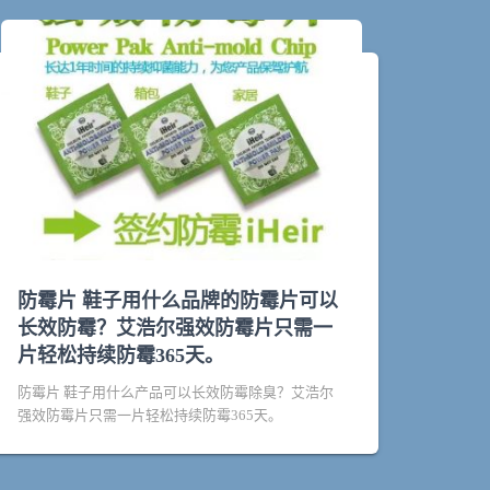
防霉片 鞋子用什么品牌的防霉片可以
长效防霉？艾浩尔强效防霉片只需一
片轻松持续防霉365天。
防霉片 鞋子用什么产品可以长效防霉除臭？艾浩尔
强效防霉片只需一片轻松持续防霉365天。