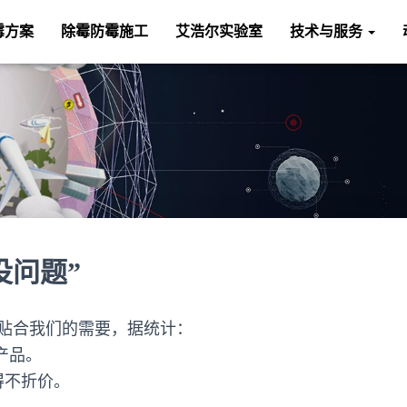
霉方案
除霉防霉施工
艾浩尔实验室
技术与服务
没问题”
贴合我们的需要，据统计：
的产品。
得不折价。