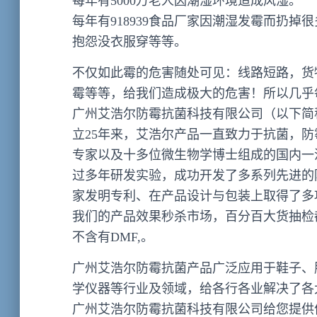
每年有5000万老人因潮湿环境造成风湿。
每年有918939食品厂家因潮湿发霉而扔
抱怨没衣服穿等等。
不仅如此霉的危害随处可见：线路短路，货
霉等等，给我们造成极大的危害！所以几乎
广州艾浩尔防霉抗菌科技有限公司（以下简
立25年来，艾浩尔产品一直致力于抗菌，
专家以及十多位微生物学博士组成的国内一
过多年研发实验，成功开发了多系列先进的
家发明专利、在产品设计与包装上取得了多
我们的产品效果秒杀市场，百分百大货抽检
不含有DMF,。
广州艾浩尔防霉抗菌产品广泛应用于鞋子、
学仪器等行业及领域，给各行各业解决了各
广州艾浩尔防霉抗菌科技有限公司给您提供