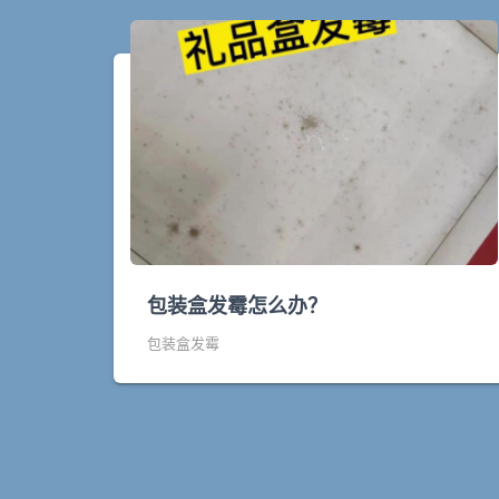
包装盒发霉怎么办？
包装盒发霉