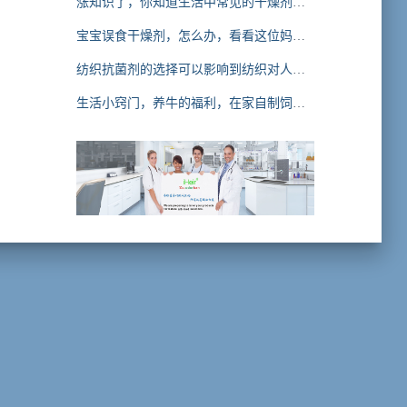
涨知识了，你知道生活中常见的干燥剂有
哪些吗
宝宝误食干燥剂，怎么办，看看这位妈妈
怎么紧急处理的
纺织抗菌剂的选择可以影响到纺织对人体
皮肤菌群的影响，你知道吗
生活小窍门，养牛的福利，在家自制饲料
防霉剂，赶紧学起来