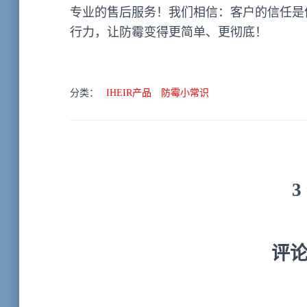
专业的售后服务！我们相信：客户的信任是
行力，让防霉变得更简单、更彻底！
分类：
IHEIR产品
防霉小常识
3
评