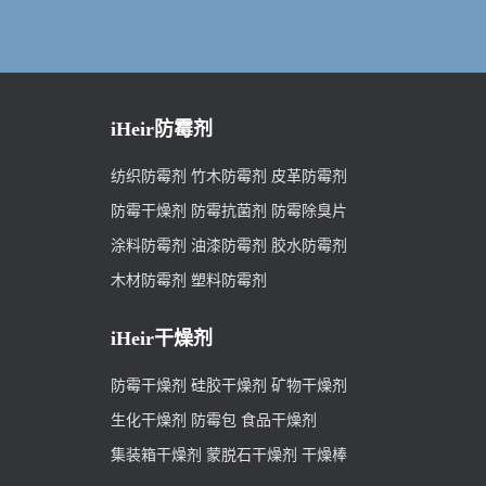
iHeir防霉剂
纺织防霉剂
竹木防霉剂
皮革防霉剂
防霉干燥剂
防霉抗菌剂
防霉除臭片
涂料防霉剂
油漆防霉剂
胶水防霉剂
木材防霉剂
塑料防霉剂
iHeir干燥剂
防霉干燥剂
硅胶干燥剂
矿物干燥剂
生化干燥剂
防霉包
食品干燥剂
集装箱干燥剂
蒙脱石干燥剂
干燥棒